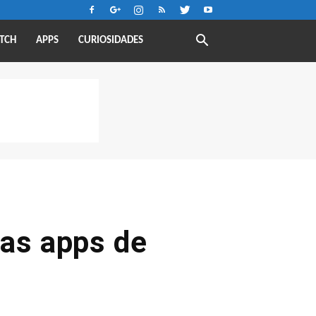
TCH
APPS
CURIOSIDADES
vas apps de
n