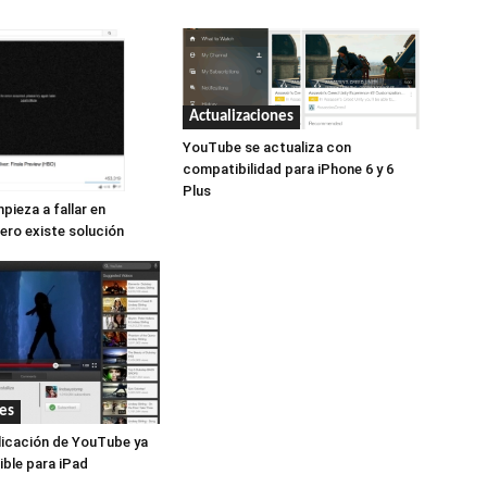
Actualizaciones
YouTube se actualiza con
compatibilidad para iPhone 6 y 6
Plus
ieza a fallar en
ero existe solución
es
licación de YouTube ya
ible para iPad