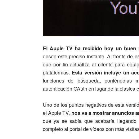
El Apple TV ha recibido hoy un buen
desde este preciso instante. Al frente de
que por fin actualiza al cliente para equi
plataformas.
Esta versión incluye un ac
funciones de búsqueda, poniéndolas m
autenticación OAuth en lugar de la clásica
Uno de los puntos negativos de esta versi
el Apple TV,
nos va a mostrar anuncios a
que ya se sabía que acabaría llegando 
completo al portal de vídeos con más visita