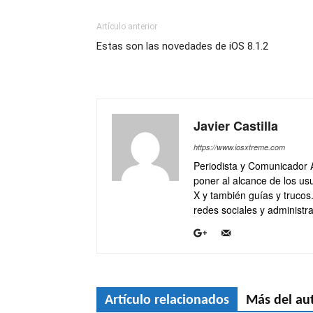
Artículo anterior
Estas son las novedades de iOS 8.1.2
Javier Castilla
https://www.iosxtreme.com
Periodista y Comunicador 
poner al alcance de los usu
X y también guías y trucos
redes sociales y administra
Artículo relacionados
Más del au