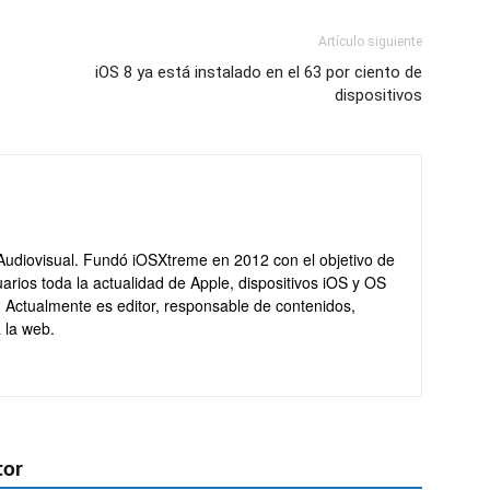
Artículo siguiente
iOS 8 ya está instalado en el 63 por ciento de
dispositivos
Audiovisual. Fundó iOSXtreme en 2012 con el objetivo de
arios toda la actualidad de Apple, dispositivos iOS y OS
. Actualmente es editor, responsable de contenidos,
 la web.
tor