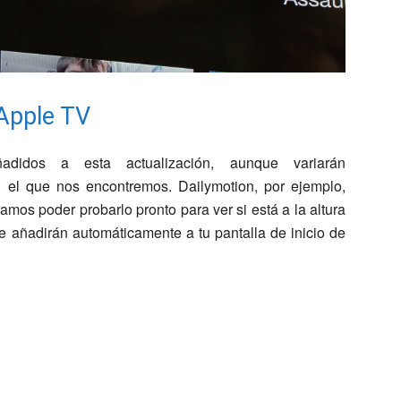
 Apple TV
didos a esta actualización, aunque variarán
 el que nos encontremos. Dailymotion, por ejemplo,
mos poder probarlo pronto para ver si está a la altura
e añadirán automáticamente a tu pantalla de inicio de