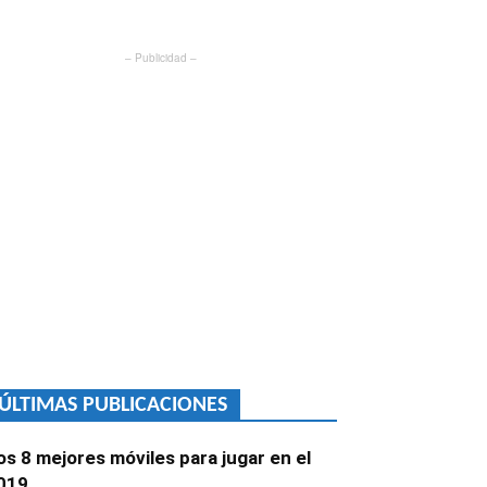
– Publicidad –
ÚLTIMAS PUBLICACIONES
os 8 mejores móviles para jugar en el
019