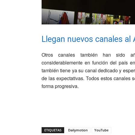
Llegan nuevos canales al
Otros canales también han sido aña
considerablemente en función del país en
también tiene ya su canal dedicado y espera
de las expectativas. Todos estos canales s
forma progresiva.
ETIQUETAS
Dailymotion
YouTube