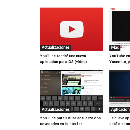
Mac
Actualizaciones
YouTube emp
YouTube tendrá una nueva
Yosemite, p
aplicación para iOS (vídeo)
Actualizaciones
Aplicacion
YouTube para iOS se actualiza con
La nueva ap
novedades en la interfaz
está dispon