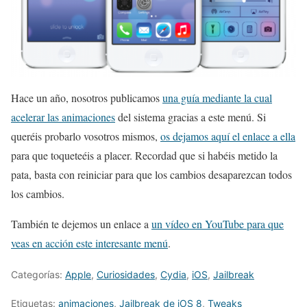
Hace un año, nosotros publicamos
una guía mediante la cual
acelerar las animaciones
del sistema gracias a este menú. Si
queréis probarlo vosotros mismos,
os dejamos aquí el enlace a ella
para que toqueteéis a placer. Recordad que si habéis metido la
pata, basta con reiniciar para que los cambios desaparezcan todos
los cambios.
También te dejemos un enlace a
un vídeo en YouTube para que
veas en acción este interesante menú
.
Categorías:
Apple
,
Curiosidades
,
Cydia
,
iOS
,
Jailbreak
Etiquetas:
animaciones
,
Jailbreak de iOS 8
,
Tweaks