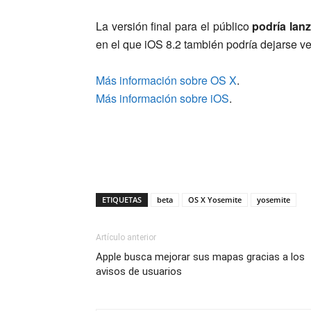
La versión final para el público
podría lanz
en el que iOS 8.2 también podría dejarse ve
Más información sobre OS X
.
Más información sobre iOS
.
ETIQUETAS
beta
OS X Yosemite
yosemite
Artículo anterior
Apple busca mejorar sus mapas gracias a los
avisos de usuarios