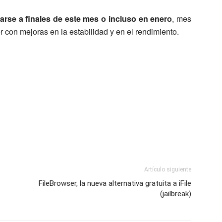
arse a finales de este mes o incluso en enero
, mes
r con mejoras en la estabilidad y en el rendimiento.
Artículo siguiente
FileBrowser, la nueva alternativa gratuita a iFile
(jailbreak)