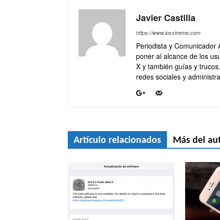
Javier Castilla
https://www.iosxtreme.com
Periodista y Comunicador 
poner al alcance de los usu
X y también guías y trucos
redes sociales y administra
Artículo relacionados
Más del au