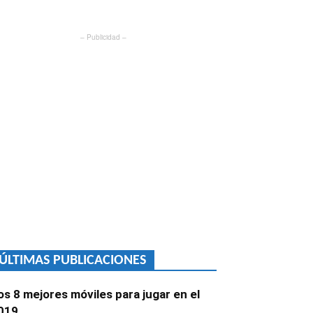
– Publicidad –
ÚLTIMAS PUBLICACIONES
os 8 mejores móviles para jugar en el
019