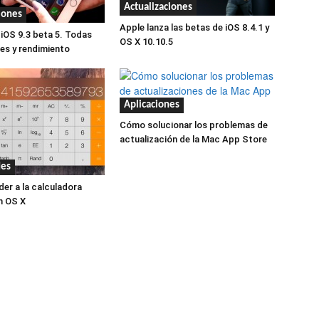
Actualizaciones
iones
Apple lanza las betas de iOS 8.4.1 y
 iOS 9.3 beta 5. Todas
OS X 10.10.5
es y rendimiento
Aplicaciones
Cómo solucionar los problemas de
actualización de la Mac App Store
des
r a la calculadora
en OS X