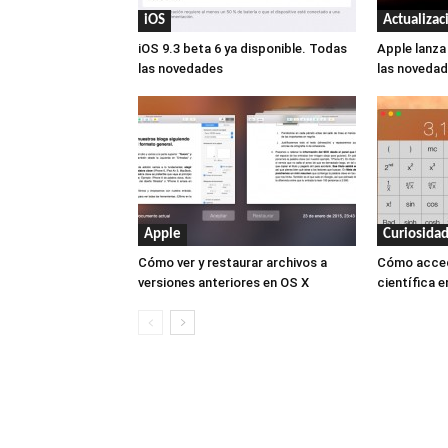
iOS
Actualizac
iOS 9.3 beta 6 ya disponible. Todas
Apple lanza
las novedades
las novedad
Apple
Curiosida
Cómo ver y restaurar archivos a
Cómo accede
versiones anteriores en OS X
científica 