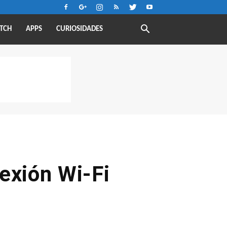
TCH
APPS
CURIOSIDADES
exión Wi-Fi