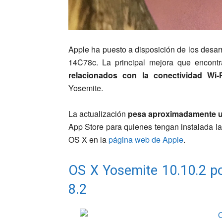
Apple ha puesto a disposición de los desar
14C78c. La principal mejora que encont
relacionados con la conectividad Wi-F
Yosemite.
La actualización
pesa aproximadamente 
App Store para quienes tengan instalada la
OS X en la
página web de Apple
.
OS X Yosemite 10.10.2 po
8.2