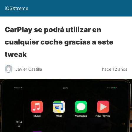
iOSXtreme
CarPlay se podrá utilizar en
cualquier coche gracias a este
tweak
Javier Castilla
hace 12 años