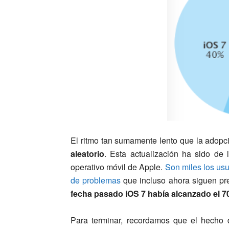
El ritmo tan sumamente lento que la adopc
aleatorio
. Esta actualización ha sido de 
operativo móvil de Apple.
Son miles los usu
de problemas
que incluso ahora siguen pr
fecha pasado iOS 7 había alcanzado el 7
Para terminar, recordamos que el hecho 