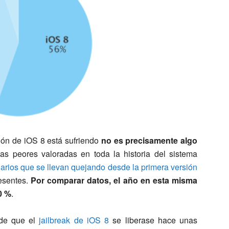
ión de iOS 8 está sufriendo
no es precisamente algo
las peores valoradas en toda la historia del sistema
arios que se llevan quejando desde la primera versión
esentes.
Por comparar datos, el año en esta misma
0 %
.
de que el
jailbreak de iOS 8
se liberase hace unas