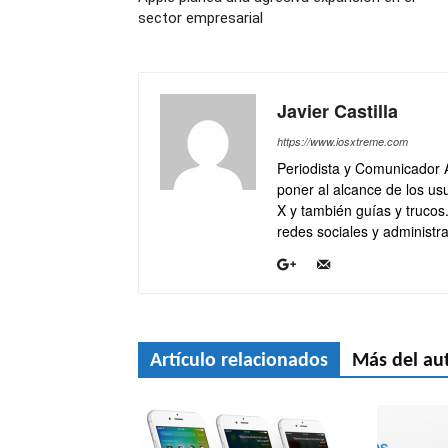
sector empresarial
Javier Castilla
https://www.iosxtreme.com
Periodista y Comunicador 
poner al alcance de los usu
X y también guías y trucos
redes sociales y administra
Artículo relacionados
Más del au