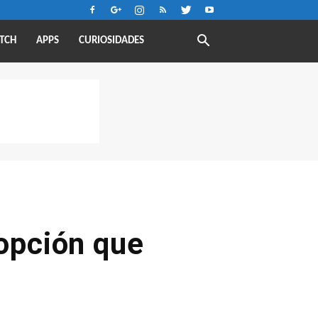
TCH
APPS
CURIOSIDADES
dopción que