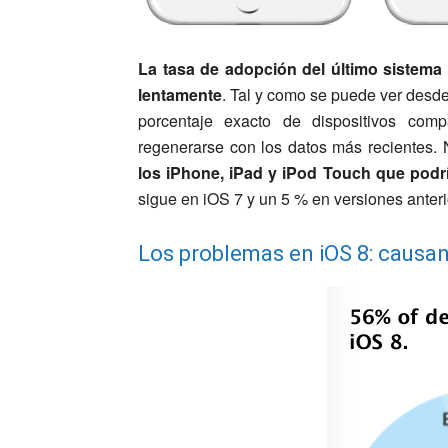
La tasa de adopción del último sistema
lentamente
. Tal y como se puede ver desde 
porcentaje exacto de dispositivos com
regenerarse con los datos más recientes
los iPhone, iPad y iPod Touch que podrí
sigue en iOS 7 y un 5 % en versiones anteri
Los problemas en iOS 8: causan