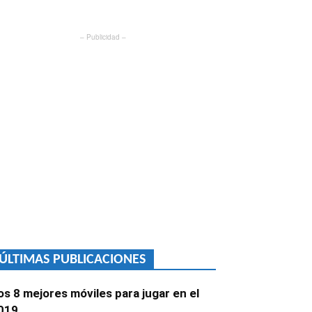
– Publicidad –
ÚLTIMAS PUBLICACIONES
os 8 mejores móviles para jugar en el
019