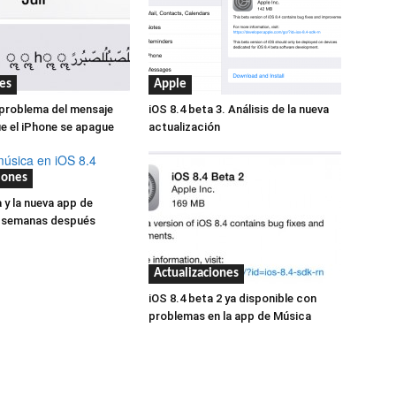
es
Apple
 problema del mensaje
iOS 8.4 beta 3. Análisis de la nueva
e el iPhone se apague
actualización
iones
 y la nueva app de
 semanas después
Actualizaciones
iOS 8.4 beta 2 ya disponible con
problemas en la app de Música