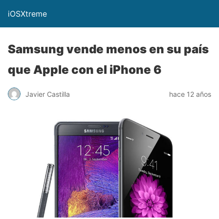
iOSXtreme
Samsung vende menos en su país
que Apple con el iPhone 6
Javier Castilla
hace 12 años