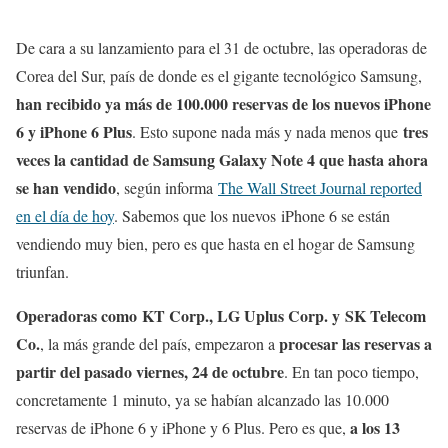
De cara a su lanzamiento para el 31 de octubre, las operadoras de
Corea del Sur, país de donde es el gigante tecnológico Samsung,
han recibido ya más de 100.000 reservas de los nuevos iPhone
6 y iPhone 6 Plus
tres
. Esto supone nada más y nada menos que
veces la cantidad de Samsung Galaxy Note 4 que hasta ahora
se han vendido
, según informa
The Wall Street Journal reported
en el día de hoy
. Sabemos que los nuevos iPhone 6 se están
vendiendo muy bien, pero es que hasta en el hogar de Samsung
triunfan.
Operadoras como KT Corp., LG Uplus Corp. y SK Telecom
Co.
procesar las reservas a
, la más grande del país, empezaron a
partir del pasado viernes, 24 de octubre
. En tan poco tiempo,
concretamente 1 minuto, ya se habían alcanzado las 10.000
a los 13
reservas de iPhone 6 y iPhone y 6 Plus. Pero es que,