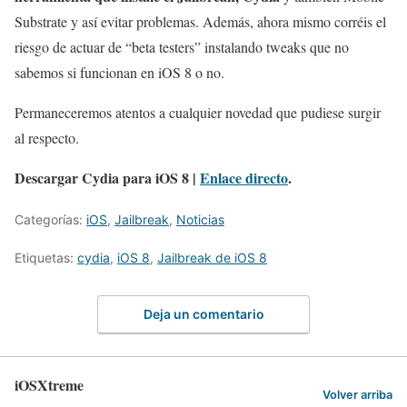
Substrate y así evitar problemas. Además, ahora mismo corréis el
riesgo de actuar de “beta testers” instalando tweaks que no
sabemos si funcionan en iOS 8 o no.
Permaneceremos atentos a cualquier novedad que pudiese surgir
al respecto.
Descargar Cydia para iOS 8 |
Enlace directo
.
Categorías:
iOS
,
Jailbreak
,
Noticias
Etiquetas:
cydia
,
iOS 8
,
Jailbreak de iOS 8
Deja un comentario
iOSXtreme
Volver arriba