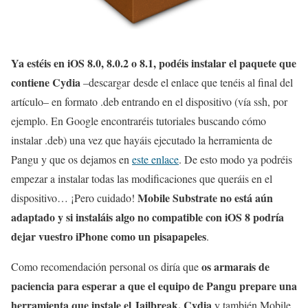
Ya estéis en iOS 8.0, 8.0.2 o 8.1, podéis instalar el paquete que
contiene Cydia
–descargar desde el enlace que tenéis al final del
artículo– en formato .deb entrando en el dispositivo (vía ssh, por
ejemplo. En Google encontraréis tutoriales buscando cómo
instalar .deb) una vez que hayáis ejecutado la herramienta de
Pangu y que os dejamos en
este enlace
. De esto modo ya podréis
empezar a instalar todas las modificaciones que queráis en el
Mobile Substrate no está aún
dispositivo… ¡Pero cuidado!
adaptado y si instaláis algo no compatible con iOS 8 podría
dejar vuestro iPhone como un pisapapeles
.
os armarais de
Como recomendación personal os diría que
paciencia para esperar a que el equipo de Pangu prepare una
herramienta que instale el Jailbreak, Cydia
y también Mobile