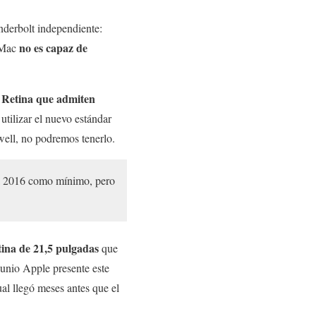
nderbolt independiente:
no es capaz de
s Mac
 Retina que admiten
 utilizar el nuevo estándar
well, no podremos tenerlo.
ta 2016 como mínimo, pero
ina de 21,5 pulgadas
que
unio Apple presente este
al llegó meses antes que el