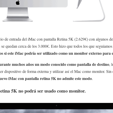
ecio de entrada del iMac con pantalla Retina 5K (2.629€) con algunos d
 se quedan cerca de los 3.000€. Esto hizo que todos los que seguíamos
s si este iMac podría ser utilizado como un monitor externo para 
urante muchos años un modo conocido como pantalla de destino
, 
r dispositivo de forma externa y utilizar así el Mac como monitor. Sin
uevo iMac con pantalla retina 5K no admite este modo
.
Retina 5K no podrá ser usado como monitor.