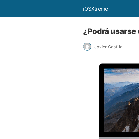
iOSXtreme
¿Podrá usarse 
Javier Castilla