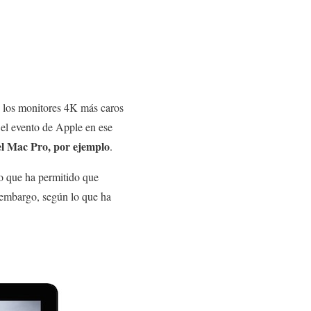
e los monitores 4K más caros
 el evento de Apple en ese
el Mac Pro, por ejemplo
.
lo que ha permitido que
 embargo, según lo que ha