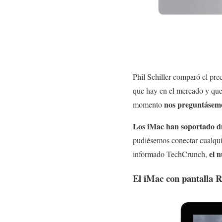
Phil Schiller comparó el pr
que hay en el mercado y que
nos preguntásemo
momento
Los iMac han soportado d
pudiésemos conectar cualquie
el n
informado TechCrunch,
El iMac con pantalla 