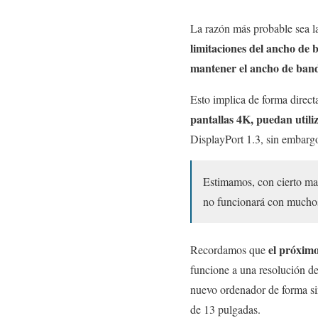
La razón más probable sea l
limitaciones del ancho de
mantener el ancho de band
Esto implica de forma direc
pantallas 4K, puedan util
DisplayPort 1.3, sin embargo
Estimamos, con cierto ma
no funcionará con muchos
el próxim
Recordamos que
funcione a una resolución d
nuevo ordenador de forma sim
de 13 pulgadas.