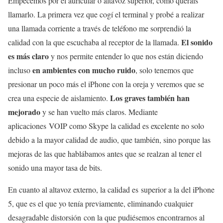
Empecemos por el auricular o altavoz superior, como queráis
llamarlo. La primera vez que cogí el terminal y probé a realizar
una llamada corriente a través de teléfono me sorprendió la
El sonido
calidad con la que escuchaba al receptor de la llamada.
es más claro
y nos permite entender lo que nos están diciendo
en ambientes con mucho ruido
incluso
, solo tenemos que
presionar un poco más el iPhone con la oreja y veremos que se
Los graves también han
crea una especie de aislamiento.
mejorado
y se han vuelto más claros. Mediante
aplicaciones VOIP como Skype la calidad es excelente no solo
debido a la mayor calidad de audio, que también, sino porque las
mejoras de las que hablábamos antes que se realzan al tener el
sonido una mayor tasa de bits.
En cuanto al altavoz externo, la calidad es superior a la del iPhone
5, que es el que yo tenía previamente, eliminando cualquier
desagradable distorsión con la que pudiésemos encontrarnos al