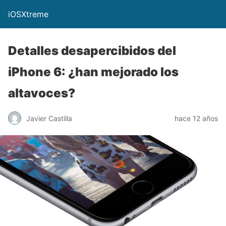
iOSXtreme
Detalles desapercibidos del
iPhone 6: ¿han mejorado los
altavoces?
Javier Castilla
hace 12 años