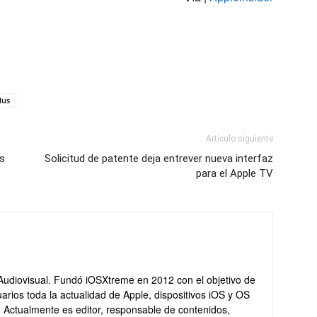
lus
Artículo siguiente
os
Solicitud de patente deja entrever nueva interfaz
para el Apple TV
Audiovisual. Fundó iOSXtreme en 2012 con el objetivo de
arios toda la actualidad de Apple, dispositivos iOS y OS
. Actualmente es editor, responsable de contenidos,