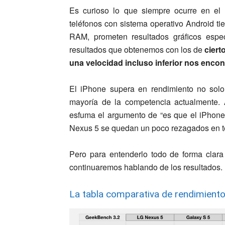
Es curioso lo que siempre ocurre en el
teléfonos con sistema operativo Android 
RAM, prometen resultados gráficos esp
resultados que obtenemos con los de
ciert
una velocidad incluso inferior nos enco
El iPhone supera en rendimiento no sol
mayoría de la competencia actualmente. 
esfuma el argumento de “es que el iPhone
Nexus 5 se quedan un poco rezagados en t
Pero para entenderlo todo de forma clara
continuaremos hablando de los resultados.
La tabla comparativa de rendimiento