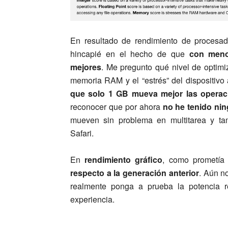
En resultado de rendimiento de procesa
hincapié en el hecho de que
con menos
mejores
. Me pregunto qué nivel de optim
memoria RAM y el “estrés” del dispositivo 
que solo 1 GB mueva mejor las operac
reconocer que por ahora
no he tenido nin
mueven sin problema en multitarea y ta
Safari.
En
rendimiento gráfico
, como prometía
respecto a la generación anterior
. Aún n
realmente ponga a prueba la potencia r
experiencia.