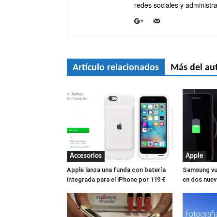
redes sociales y administra
Artículo relacionados
Más del au
Accesorios
Apple
Apple lanza una funda con batería
Samsung vue
integrada para el iPhone por 119 €
en dos nuev