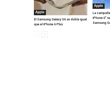
Apple
Apple
La campaña
iPhone 6” se
El Samsung Galaxy S6 se dobla igual
Samsung Ga
que el iPhone 6 Plus