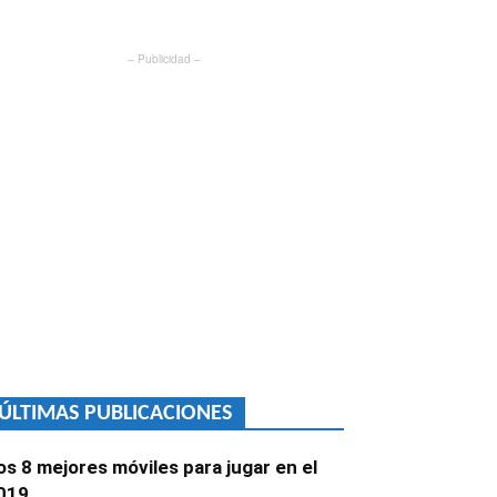
– Publicidad –
ÚLTIMAS PUBLICACIONES
os 8 mejores móviles para jugar en el
019