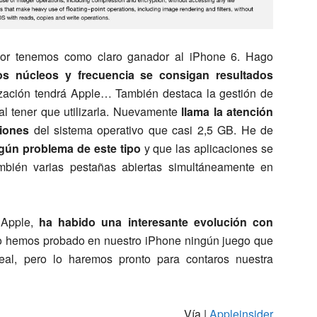
dor tenemos como claro ganador al iPhone 6. Hago
 núcleos y frecuencia se consigan resultados
ización tendrá Apple… También destaca la gestión de
al tener que utilizarla. Nuevamente
llama la atención
iones
del sistema operativo que casi 2,5 GB. He de
gún problema de este tipo
y que las aplicaciones se
mbién varias pestañas abiertas simultáneamente en
 Apple,
ha habido una interesante evolución con
o hemos probado en nuestro iPhone ningún juego que
eal, pero lo haremos pronto para contaros nuestra
Vía |
Appleinsider