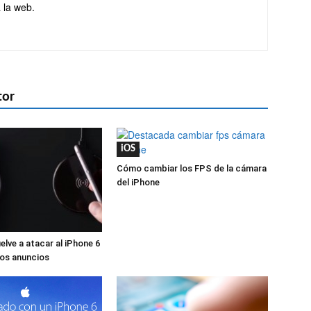
 la web.
tor
iOS
Cómo cambiar los FPS de la cámara
del iPhone
lve a atacar al iPhone 6
os anuncios