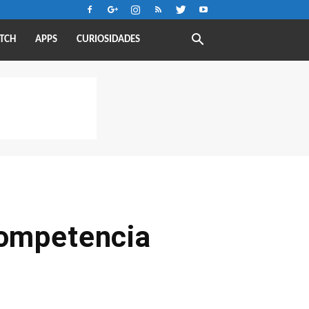
TCH
APPS
CURIOSIDADES
competencia