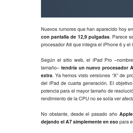
Nuevos rumores que han aparecido hoy en 
con pantalla de 12,9 pulgadas
. Parece se
procesador A8 que integra el iPhone 6 y el 
Según el sitio web, el iPad Pro –nombre
tamaño–
tendría un nuevo procesador A
extra
. Ya hemos visto versiones “X” de p
del iPad de cuarta generación. El objetiv
potencia para el mayor tamaño de resolució
rendimiento de la CPU no se solía ver afect
No obstante, desde el pasado año
Apple 
dejando el A7 simplemente en eso
para el