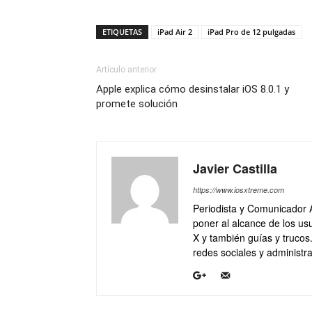
ETIQUETAS
iPad Air 2
iPad Pro de 12 pulgadas
Artículo anterior
Apple explica cómo desinstalar iOS 8.0.1 y
promete solución
Javier Castilla
https://www.iosxtreme.com
Periodista y Comunicador 
poner al alcance de los usu
X y también guías y trucos
redes sociales y administra