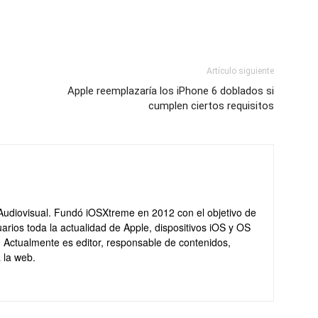
Artículo siguiente
Apple reemplazaría los iPhone 6 doblados si
cumplen ciertos requisitos
Audiovisual. Fundó iOSXtreme en 2012 con el objetivo de
arios toda la actualidad de Apple, dispositivos iOS y OS
. Actualmente es editor, responsable de contenidos,
 la web.