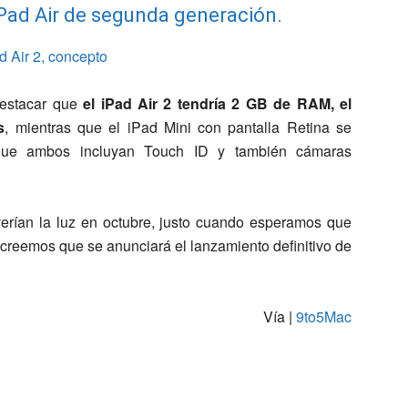
Pad Air de segunda generación.
estacar que
el iPad Air 2 tendría 2 GB de RAM, el
s
, mientras que el iPad Mini con pantalla Retina se
que ambos incluyan Touch ID y también cámaras
verían la luz en octubre, justo cuando esperamos que
 creemos que se anunciará el lanzamiento definitivo de
Vía |
9to5Mac