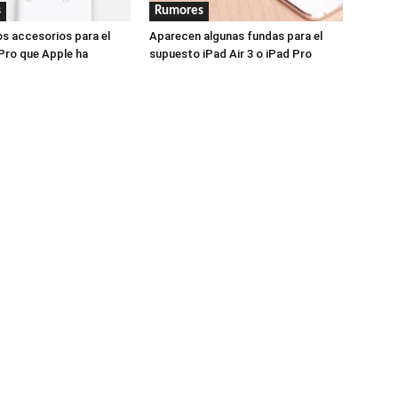
s
Rumores
os accesorios para el
Aparecen algunas fundas para el
Pro que Apple ha
supuesto iPad Air 3 o iPad Pro