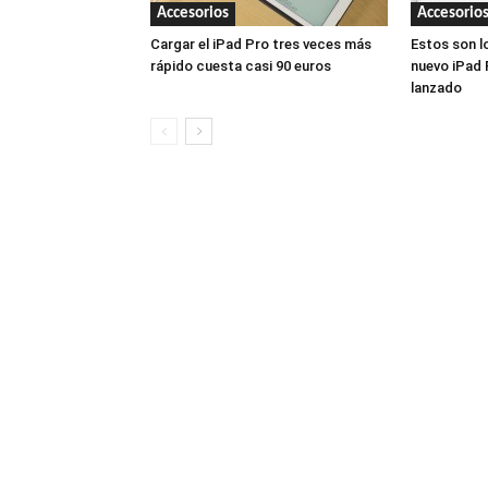
Accesorios
Accesorio
Cargar el iPad Pro tres veces más
Estos son l
rápido cuesta casi 90 euros
nuevo iPad 
lanzado