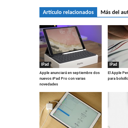
Artículo relacionados
Más del au
iPad
iPad
Apple anunciará en septiembre dos
El Apple Pen
nuevos iPad Pro con varias
para bolsill
novedades