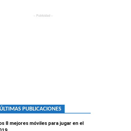
– Publicidad –
ÚLTIMAS PUBLICACIONES
os 8 mejores móviles para jugar en el
019