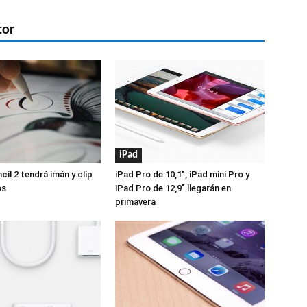
tor
iPad
cil 2 tendrá imán y clip
iPad Pro de 10,1″, iPad mini Pro y
os
iPad Pro de 12,9″ llegarán en
primavera