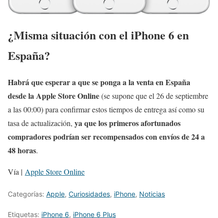
¿Misma situación con el iPhone 6 en
España?
Habrá que esperar a que se ponga a la venta en España
desde la Apple Store Online
(se supone que el 26 de septiembre
a las 00:00) para confirmar estos tiempos de entrega así como su
ya que los primeros afortunados
tasa de actualización,
compradores podrían ser recompensados con envíos de 24 a
48 horas
.
Vía |
Apple Store Online
Categorías:
Apple
,
Curiosidades
,
iPhone
,
Noticias
Etiquetas:
iPhone 6
,
iPhone 6 Plus