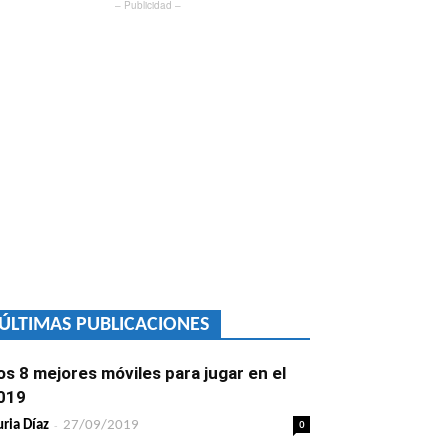
– Publicidad –
ÚLTIMAS PUBLICACIONES
os 8 mejores móviles para jugar en el
019
-
0
ria Díaz
27/09/2019