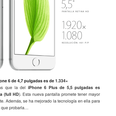
one 6 de 4,7 pulgadas es de
1.334
×
as que la del
iPhone 6 Plus de 5,5 pulgadas es
a (full HD
). Esta nueva pantalla promete tener mayor
ste. Además, se ha mejorado la tecnología en ella para
rá que probarla…