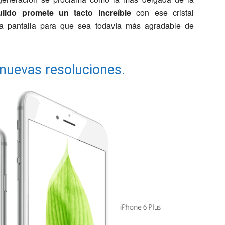
ido promete un tacto increíble
con ese cristal
la pantalla para que sea todavía más agradable de
 nuevas resoluciones.