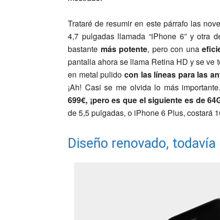
Trataré de resumir en este párrafo las no
4,7 pulgadas llamada “iPhone 6” y otra d
bastante
más potente
, pero con una
efici
pantalla ahora se llama Retina HD y se ve 
en metal pulido
con las líneas para las a
¡Ah! Casi se me olvida lo más important
699€, ¡pero es que el siguiente es de 6
de 5,5 pulgadas, o iPhone 6 Plus, costará 
Diseño renovado, todavía 