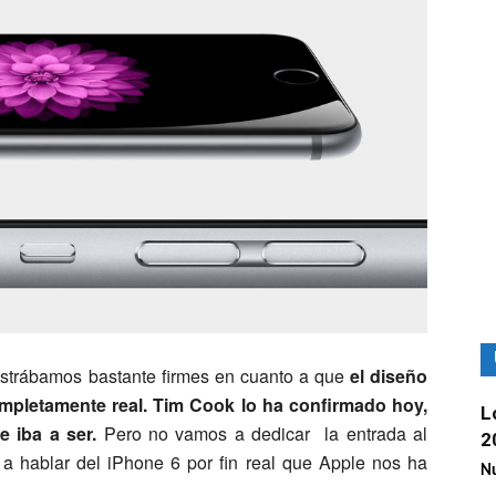
ostrábamos bastante firmes en cuanto a que
el diseño
ompletamente real. Tim Cook lo ha confirmado hoy,
L
 iba a ser.
Pero no vamos a dedicar la entrada al
2
 hablar del iPhone 6 por fin real que Apple nos ha
Nu