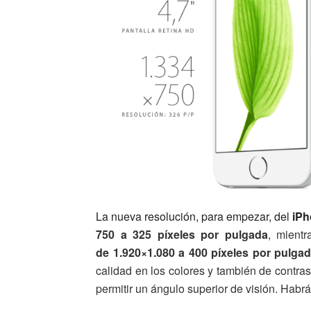
La nueva resolución, para empezar, del
iPh
750 a 325 píxeles por pulgada
, mientr
de 1.920
×
1.080 a 400 píxeles por pulgad
calidad en los colores y también de contra
permitir un ángulo superior de visión. Hab