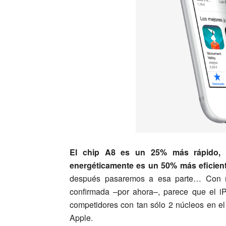
El chip A8 es un 25% más rápido,
energéticamente es un 50% más eficien
después pasaremos a esa parte… Con m
confirmada –por ahora–, parece que el i
competidores con tan sólo 2 núcleos en el 
Apple.