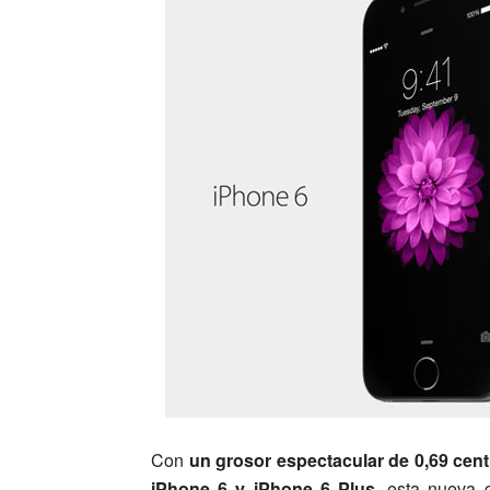
Con
un grosor espectacular de 0,69 cent
iPhone 6 y iPhone 6 Plus
, esta nueva 