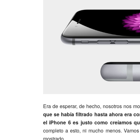
Era de esperar, de hecho, nosotros nos m
que se había filtrado hasta ahora era c
el iPhone 6 es justo como creíamos que
completo a esto, ni mucho menos. Vamos a
mostrado.