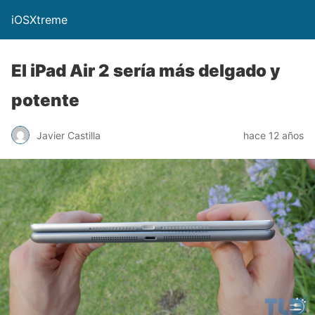
iOSXtreme
El iPad Air 2 sería más delgado y
potente
Javier Castilla
hace 12 años