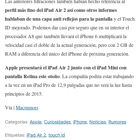
Las anteriores filtraciones también habían hecho referencia al
perfil más fino del iPad Air 2 así como otros informes
hablaban de una capa anti reflejos para la pantalla
y el Touch
ID mejorado. Podemos dar casi por seguro que en su interior el
procesador A8 que también llevará el iPhone 6 multiplicará la
velocidad casi el doble de la actual generación, pero con 2 GB de
RAM a diferencia del único del iPhone de próxima generación.
Apple presentará el iPad Air 2 junto con el iPad Mini con
pantalla Retina este otoño
. La compañía podría estar trabajando
a la vez en un iPad Pro de 12,9 pulgadas que no verá la luz hasta
principios de 2015.
Vía |
Macrumors
Categorías:
Apple
,
Curiosidades
,
iPhone
,
Noticias
,
Rumores
Etiquetas:
iPad Air 2
,
touch id