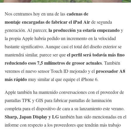
cadenas de
Nos centramos hoy en una de las
montaje encargadas de fabricar el iPad Air
de segunda
la producción ya estaría empezando
generación. Al parecer,
y
la propia Apple habría pedido un incremento en la velocidad
bastante significativo. Aunque casi el total del diseño exterior se
el perfil será todavía más fino
mantendrá similar, parece ser que
reduciendo esos 7,5 milímetros de grosor actuales
. También
procesador A8
veremos el nuevo sensor Touch ID mejorado y el
más rápido
muy similar al que equipe el iPhone 6.
Apple también ha mantenido conversaciones con el proveedor de
pantallas TPK y GIS para fabricar pantallas de laminación
completa para el dispositivo de cara a su lanzamiento este verano.
Sharp, Japan Display y LG
también han sido mencionadas en el
informe con respecto a los proveedores que tendrán más trabajo