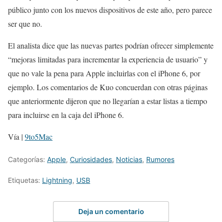
público junto con los nuevos dispositivos de este año, pero parece
ser que no.
El analista dice que las nuevas partes podrían ofrecer simplemente
“mejoras limitadas para incrementar la experiencia de usuario” y
que no vale la pena para Apple incluirlas con el iPhone 6, por
ejemplo. Los comentarios de Kuo concuerdan con otras páginas
que anteriormente dijeron que no llegarían a estar listas a tiempo
para incluirse en la caja del iPhone 6.
Vía |
9to5Mac
Categorías:
Apple
,
Curiosidades
,
Noticias
,
Rumores
Etiquetas:
Lightning
,
USB
Deja un comentario