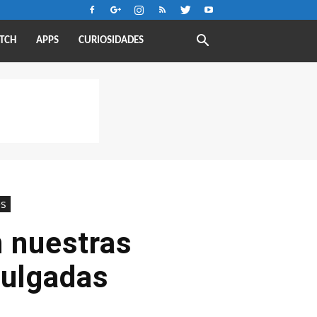
TCH
APPS
CURIOSIDADES
s
n nuestras
pulgadas