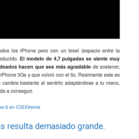
todos los iPhone pero con un bisel (espacio entre la
reducido.
El modelo de 4,7 pulgadas se siente muy
ndeados hacen que sea más agradable
de sostener,
iPhone 3Gs y que volvió con el 5c. Realmente este es
ia cambia bastante al sentirlo adaptándose a tu mano,
da a conseguir.
as resulta demasiado grande.