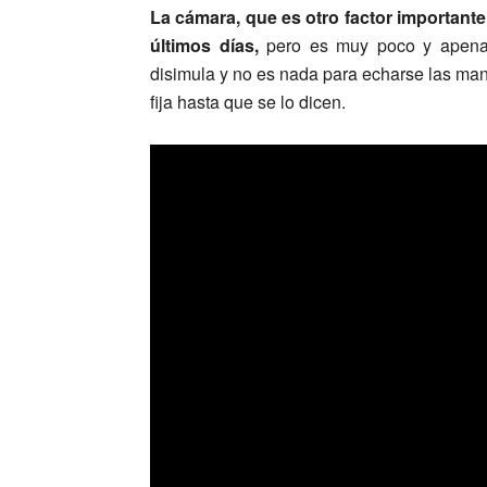
La cámara, que es otro factor importan
últimos días,
pero es muy poco y apenas 
disimula y no es nada para echarse las man
fija hasta que se lo dicen.