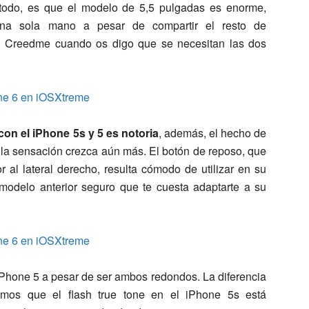
todo, es que el modelo de 5,5 pulgadas es enorme,
na sola mano a pesar de compartir el resto de
”. Creedme cuando os digo que se necesitan las dos
on el iPhone 5s y 5 es notoria
, además, el hecho de
la sensación crezca aún más. El botón de reposo, que
 al lateral derecho, resulta cómodo de utilizar en su
 modelo anterior seguro que te cuesta adaptarte a su
iPhone 5 a pesar de ser ambos redondos. La diferencia
amos que el flash true tone en el iPhone 5s está