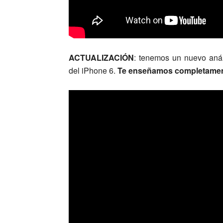
ACTUALIZACIÓN
: tenemos un nuevo anál
del iPhone 6.
Te enseñamos completamen