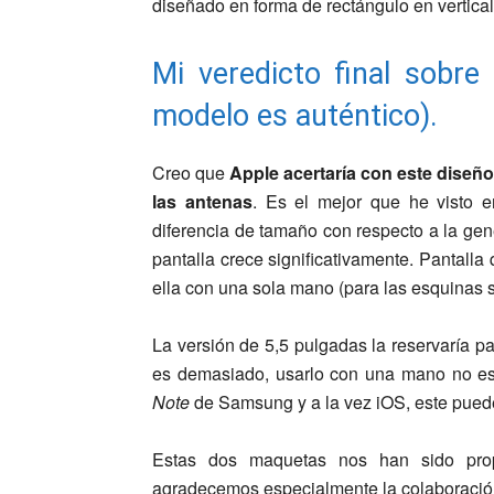
diseñado en forma de rectángulo en vertica
Mi veredicto final sobre
modelo es auténtico).
Creo que
Apple acertaría con este diseño
las antenas
. Es el mejor que he visto 
diferencia de tamaño con respecto a la gen
pantalla crece significativamente. Pantalla 
ella con una sola mano (para las esquinas 
La versión de 5,5 pulgadas la reservaría p
es demasiado, usarlo con una mano no es p
Note
de Samsung y a la vez iOS, este puede 
Estas dos maquetas nos han sido pro
agradecemos especialmente la colaboració