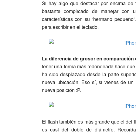
Si hay algo que destacar por encima de 
bastante complicado de manejar con u
características con su “hermano pequeño
para escribir en el teclado.
La diferencia de grosor en comparación c
tener una forma más redondeada hace que 
ha sido desplazado desde la parte superior
nueva ubicación. Eso sí, si vienes de un
nueva posición :P.
El flash también es más grande que el del 
es casi del doble de diámetro. Record