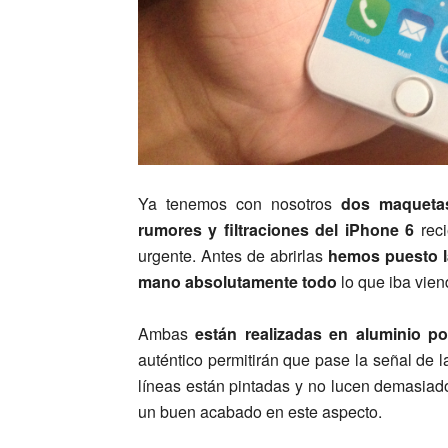
Ya tenemos con nosotros
dos maquetas
rumores y filtraciones del iPhone 6
rec
urgente. Antes de abrirlas
hemos puesto l
mano absolutamente todo
lo que iba vien
Ambas
están realizadas en aluminio por
auténtico permitirán que pase la señal de 
líneas están pintadas y no lucen demasiad
un buen acabado en este aspecto.