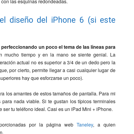
l con las esquinas redondeadas.
 el diseño del iPhone 6 (si este
 perfeccionando un poco el tema de las líneas para
en mucho tiempo y en la mano se siente genial. La
eración actual no es superior a 3/4 de un dedo pero la
que, por cierto, permite llegar a casi cualquier lugar de
superiores hay que esforzarse un poco).
ara los amantes de estos tamaños de pantalla. Para mi
ara nada viable. Si te gustan los típicos terminales
ser tu teléfono ideal. Casi es un iPad Mini + iPhone.
porcionadas por la página web
Taneley
, a quien
n.