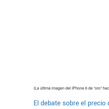
(La última imagen del iPhone 6 de “oro” ha
El debate sobre el preci