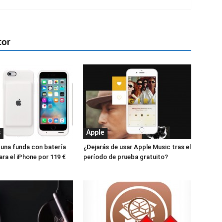
tor
s
Apple
 una funda con batería
¿Dejarás de usar Apple Music tras el
ara el iPhone por 119 €
período de prueba gratuito?