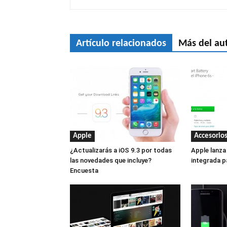
Artículo relacionados
Más del au
Apple
Accesorio
¿Actualizarás a iOS 9.3 por todas
Apple lanza
las novedades que incluye?
integrada p
Encuesta