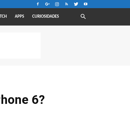
TCH
APPS
CURIOSIDADES
iPhone 6?
a