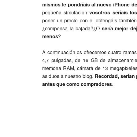
mismos le pondríais al nuevo iPhone d
pequeña simulación
vosotros seríais los
poner un precio con el obtengáis tambié
¿compensa la bajada?¿O
sería mejor de
menos
?
A continuación os ofrecemos cuatro ramas 
4,7 pulgadas, de 16 GB de almacenamie
memoria RAM, cámara de 13 megapíxeles y 
asiduos a nuestro blog.
Recordad, serían 
antes que como compradores
.