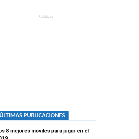
– Publicidad –
ÚLTIMAS PUBLICACIONES
os 8 mejores móviles para jugar en el
019