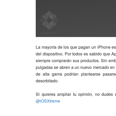
La mayoría de los que pagan un iPhone es
del dispositivo. Por todos es sabido que A
siempre comprarán sus productos. Sin emb
pulgadas se abren a un nuevo mercado en 
de alta gama podrían plantearse pasar
desorbitado.
Si quieres ampliar tu opinión, no dudes 
@iOSXtreme