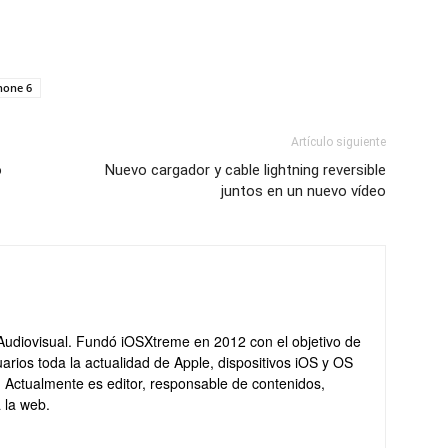
hone 6
Artículo siguiente
o
Nuevo cargador y cable lightning reversible
juntos en un nuevo vídeo
Audiovisual. Fundó iOSXtreme en 2012 con el objetivo de
arios toda la actualidad de Apple, dispositivos iOS y OS
. Actualmente es editor, responsable de contenidos,
 la web.