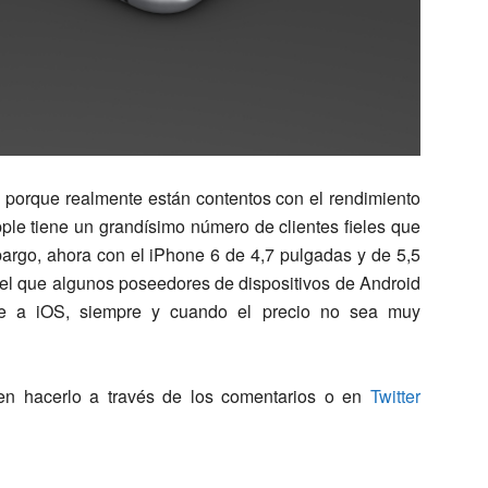
 porque realmente están contentos con el rendimiento
pple tiene un grandísimo número de clientes fieles que
argo, ahora con el iPhone 6 de 4,7 pulgadas y de 5,5
el que algunos poseedores de dispositivos de Android
se a iOS, siempre y cuando el precio no sea muy
en hacerlo a través de los comentarios o en
Twitter