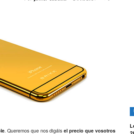
L
le
. Queremos que nos digáis
el precio que vosotros
2