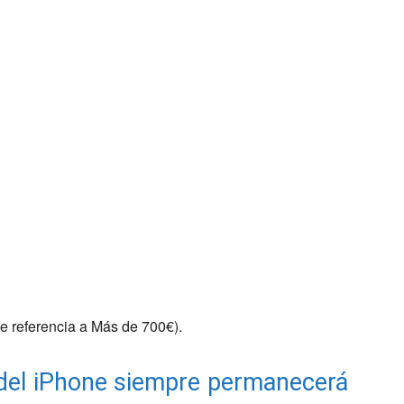
ce referencia a Más de 700€).
o del iPhone siempre permanecerá