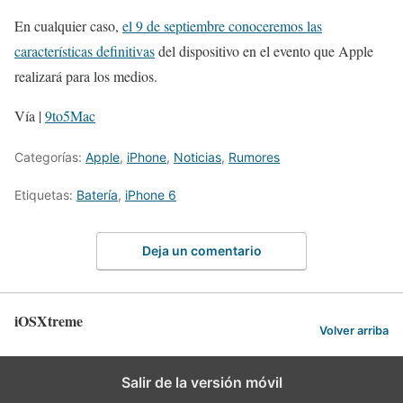
En cualquier caso,
el 9 de septiembre conoceremos las
características definitivas
del dispositivo en el evento que Apple
realizará para los medios.
Vía |
9to5Mac
Categorías:
Apple
,
iPhone
,
Noticias
,
Rumores
Etiquetas:
Batería
,
iPhone 6
Deja un comentario
iOSXtreme
Volver arriba
Salir de la versión móvil