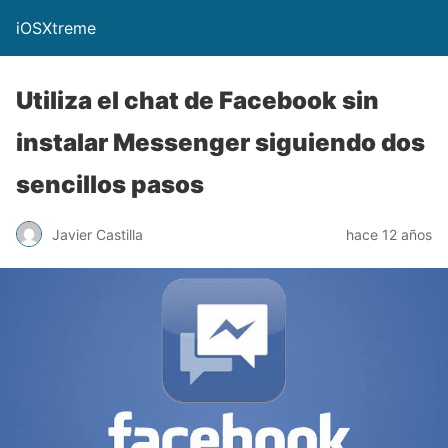
iOSXtreme
Utiliza el chat de Facebook sin
instalar Messenger siguiendo dos
sencillos pasos
Javier Castilla
hace 12 años