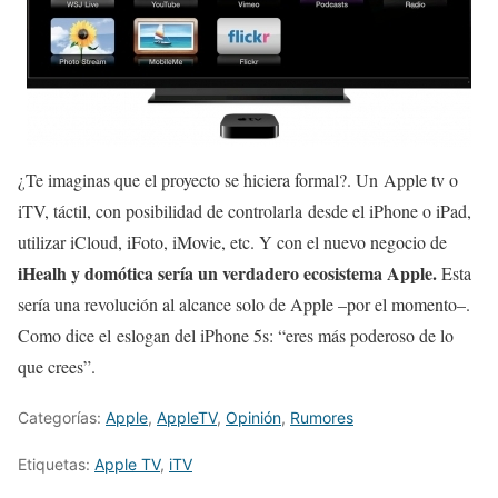
¿Te imaginas que el proyecto se hiciera formal?. Un Apple tv o
iTV, táctil, con posibilidad de controlarla desde el iPhone o iPad,
utilizar iCloud, iFoto, iMovie, etc. Y con el nuevo negocio de
iHealh y domótica sería un verdadero ecosistema Apple.
Esta
sería una revolución al alcance solo de Apple –por el momento–.
Como dice el eslogan del iPhone 5s: “eres más poderoso de lo
que crees”.
Categorías:
Apple
,
AppleTV
,
Opinión
,
Rumores
Etiquetas:
Apple TV
,
iTV