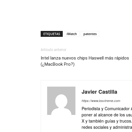
ETIQUETAS
iWatch
patentes
Artículo anterior
Intel lanza nuevos chips Haswell más rápidos
(¿MacBook Pro?)
Javier Castilla
https://www.iosxtreme.com
Periodista y Comunicador 
poner al alcance de los usu
X y también guías y trucos
redes sociales y administra