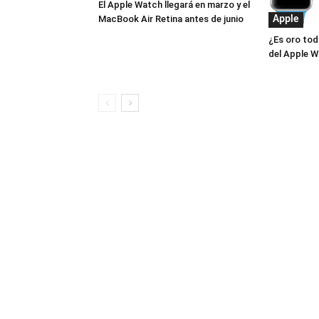
El Apple Watch llegará en marzo y el
MacBook Air Retina antes de junio
Apple
¿Es oro tod
del Apple W