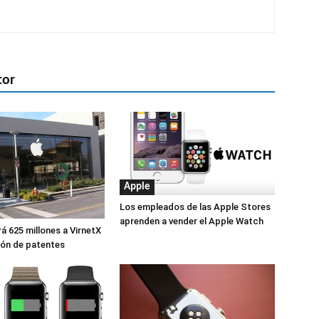
tor
Apple
Los empleados de las Apple Stores
aprenden a vender el Apple Watch
á 625 millones a VirnetX
ión de patentes