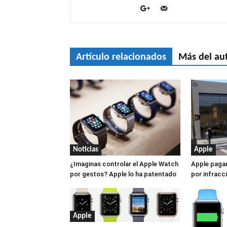
Artículo relacionados
Más del au
Noticias
Apple
¿Imaginas controlar el Apple Watch
Apple pagar
por gestos? Apple lo ha patentado
por infracc
Apple