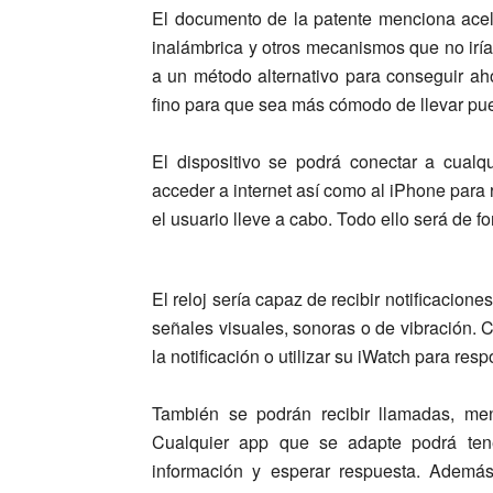
El documento de la patente menciona ace
inalámbrica y otros mecanismos
que no irí
a un método alternativo para conseguir aho
fino para que sea más cómodo de llevar pue
El dispositivo se podrá conectar a cualq
acceder a internet así como al iPhone para 
el usuario lleve a cabo.
Todo ello será de fo
El reloj sería capaz de recibir notificacion
señales visuales, sonoras o de vibración. C
la notificación o utilizar su iWatch para res
También se podrán recibir llamadas, men
Cualquier app que se adapte podrá tene
información y esperar respuesta. Además,