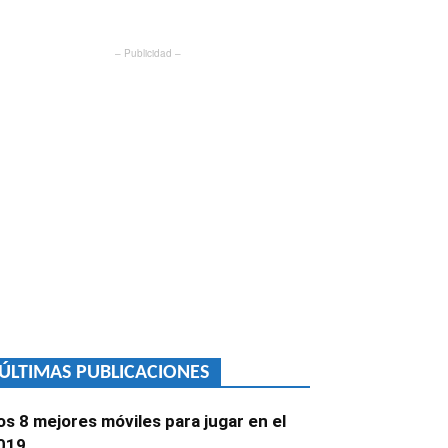
– Publicidad –
ÚLTIMAS PUBLICACIONES
os 8 mejores móviles para jugar en el
019