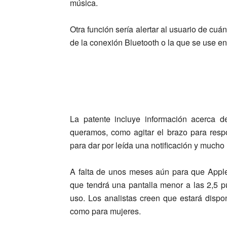
música.
Otra función sería alertar al usuario de cuá
de la conexión Bluetooth o la que se use e
La patente incluye información acerca 
queramos, como agitar el brazo para resp
para dar por leída una notificación y mucho
A falta de unos meses aún para que Apple
que tendrá una pantalla menor a las 2,5 pu
uso. Los analistas creen que estará dispo
como para mujeres.