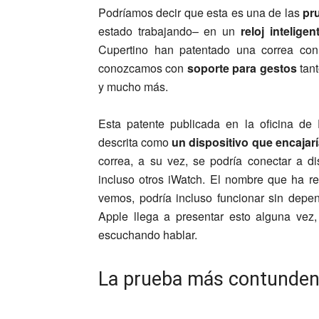
Podríamos decir que esta es una de las
pru
estado trabajando– en un
reloj intelige
Cupertino han patentado una correa con
conozcamos con
soporte para gestos
tant
y mucho más.
Esta patente publicada en la oficina de
descrita como
un dispositivo que encajar
correa, a su vez, se podría conectar a d
incluso otros iWatch. El nombre que ha re
vemos, podría incluso funcionar sin depend
Apple llega a presentar esto alguna vez
escuchando hablar.
La prueba más contundente