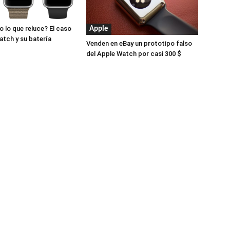
o lo que reluce? El caso
Apple
atch y su batería
Venden en eBay un prototipo falso
del Apple Watch por casi 300 $