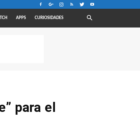
TCH
APPS
CURIOSIDADES
e” para el