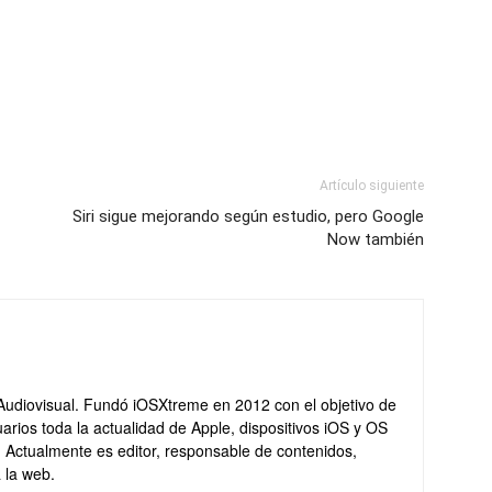
Artículo siguiente
Siri sigue mejorando según estudio, pero Google
Now también
Audiovisual. Fundó iOSXtreme en 2012 con el objetivo de
arios toda la actualidad de Apple, dispositivos iOS y OS
. Actualmente es editor, responsable de contenidos,
 la web.