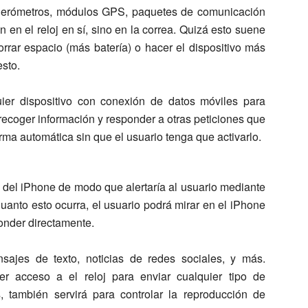
lerómetros, módulos GPS, paquetes de comunicación
an en el reloj en sí, sino en la correa. Quizá esto suene
rrar espacio (más batería) o hacer el dispositivo más
sto.
uier dispositivo con conexión de datos móviles para
recoger información y responder a otras peticiones que
rma automática sin que el usuario tenga que activarlo.
es del iPhone de modo que alertaría al usuario mediante
uanto esto ocurra, el usuario podrá mirar en el iPhone
ponder directamente.
sajes de texto, noticias de redes sociales, y más.
r acceso a el reloj para enviar cualquier tipo de
 también servirá para controlar la reproducción de