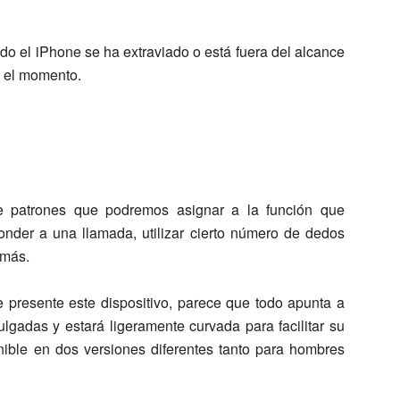
ndo el iPhone se ha extraviado o está fuera del alcance
n el momento.
de patrones que podremos asignar a la función que
onder a una llamada, utilizar cierto número de dedos
 más.
 presente este dispositivo, parece que todo apunta a
lgadas y estará ligeramente curvada para facilitar su
nible en dos versiones diferentes tanto para hombres