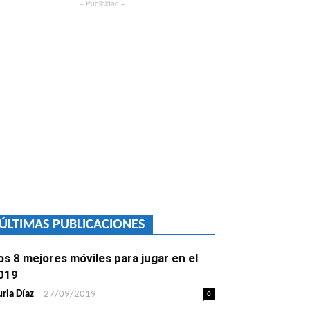
– Publicidad –
ÚLTIMAS PUBLICACIONES
os 8 mejores móviles para jugar en el
019
-
0
ria Díaz
27/09/2019