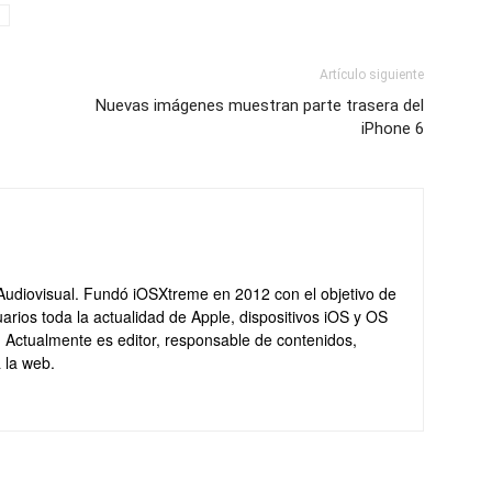
Artículo siguiente
Nuevas imágenes muestran parte trasera del
iPhone 6
Audiovisual. Fundó iOSXtreme en 2012 con el objetivo de
arios toda la actualidad de Apple, dispositivos iOS y OS
. Actualmente es editor, responsable de contenidos,
 la web.