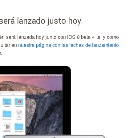
erá lanzado justo hoy.
n será lanzada hoy junto con iOS 8 beta 4 tal y como
ultar en
nuestra página con las fechas de lanzamiento
.