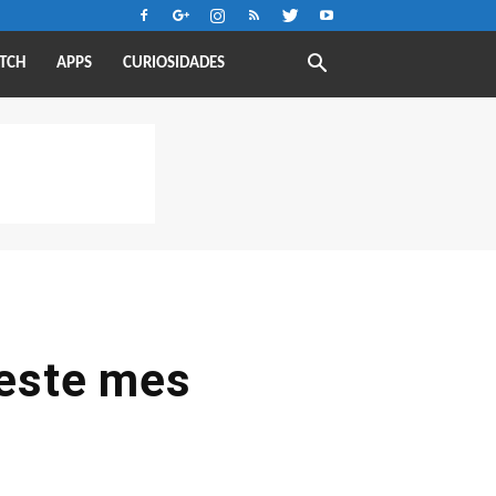
TCH
APPS
CURIOSIDADES
 este mes