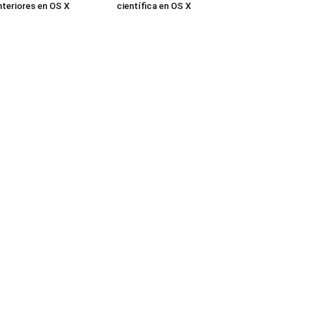
nteriores en OS X
científica en OS X