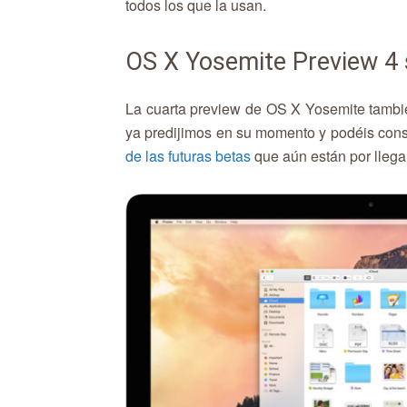
todos los que la usan.
OS X Yosemite Preview 4 s
La cuarta preview de OS X Yosemite tambié
ya predijimos en su momento y podéis cons
de las futuras betas
que aún están por llegar