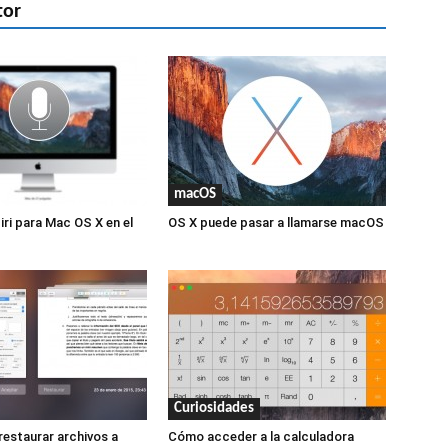
tor
macOS
ri para Mac OS X en el
OS X puede pasar a llamarse macOS
Curiosidades
restaurar archivos a
Cómo acceder a la calculadora