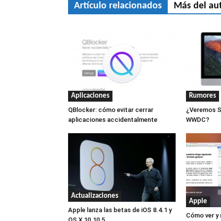
Artículo relacionados
Más del au
Aplicaciones
Rumores
QBlocker: cómo evitar cerrar
¿Veremos Si
aplicaciones accidentalmente
WWDC?
Actualizaciones
Apple
Apple lanza las betas de iOS 8.4.1 y
Cómo ver y 
OS X 10.10.5