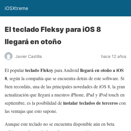
iOSXtreme
El teclado Fleksy para iOS 8
llegará en otoño
Javier Castilla
hace 12 años
teclado Fleksy
llegará en otoño a iOS
El popular
para Android
8
, según la compañía que se encuentra detrás de este software. Si
bien recordáis, una de las principales novedades de iOS 8, la gran
actualización que llegará a nuestros iPhone, iPad y iPod touch en
instalar teclados de terceros
septiembre, es la posibilidad de
con
las ventajas que esto supone.
Aunque este teclado no se encuentra disponible aún en beta