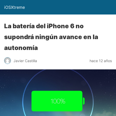
iOSXtreme
La batería del iPhone 6 no
supondrá ningún avance en la
autonomía
Javier Castilla
hace 12 años