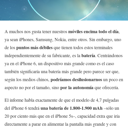
móviles encima todo el día
A muchos nos gusta tener nuestros
,
ya sean iPhones, Samsung, Nokia, entre otros. Sin embargo, uno
puntos más débiles
de los
que tienen todos estos terminales
batería
independientemente de su fabricante, es la
. Centrándonos
ya en el iPhone 6, un dispositivo más grande como es el caso
también significaría una batería más grande pero parece ser que,
podríamos desilusionarnos
según los medios chinos,
un poco en
por la autonomía
aspecto no por el tamaño, sino
que ofrecería.
El informe habla exactamente de que el modelo de 4,7 pulgadas
una batería de 1.800-1.900 mAh
del iPhone 6 tendrá
–sólo un
20 por ciento más que en el iPhone 5s–, capacidad extra que iría
directamente a parar en alimentar la pantalla más grande y con