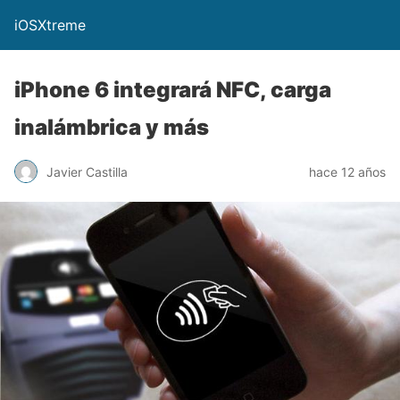
iOSXtreme
iPhone 6 integrará NFC, carga
inalámbrica y más
Javier Castilla
hace 12 años