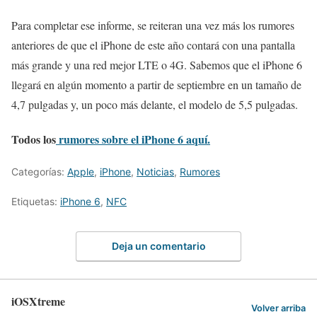
Para completar ese informe, se reiteran una vez más los rumores
anteriores de que el iPhone de este año contará con una pantalla
más grande y una red mejor LTE o 4G. Sabemos que el iPhone 6
llegará en algún momento a partir de septiembre en un tamaño de
4,7 pulgadas y, un poco más delante, el modelo de 5,5 pulgadas.
Todos los
rumores sobre el iPhone 6 aquí.
Categorías:
Apple
,
iPhone
,
Noticias
,
Rumores
Etiquetas:
iPhone 6
,
NFC
Deja un comentario
iOSXtreme
Volver arriba