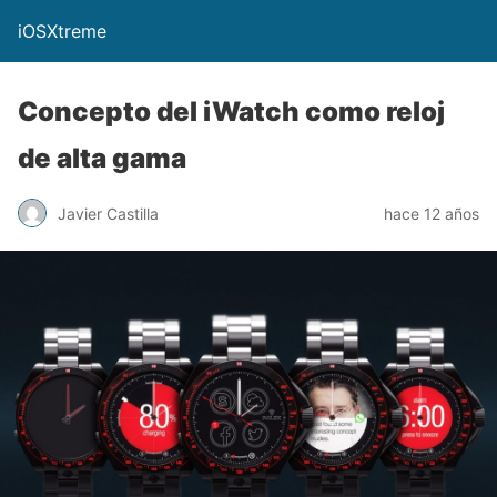
iOSXtreme
Concepto del iWatch como reloj
de alta gama
Javier Castilla
hace 12 años