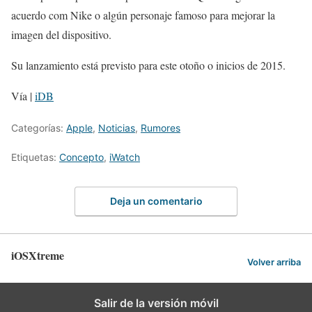
acuerdo com Nike o algún personaje famoso para mejorar la
imagen del dispositivo.
Su lanzamiento está previsto para este otoño o inicios de 2015.
Vía |
iDB
Categorías:
Apple
,
Noticias
,
Rumores
Etiquetas:
Concepto
,
iWatch
Deja un comentario
iOSXtreme
Volver arriba
Salir de la versión móvil