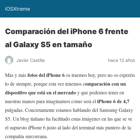
iOSXtreme
Comparación del iPhone 6 frente
al Galaxy S5 en tamaño
Javier Castilla
hace 12 años
fotos del iPhone 6
Más y más
os traemos hoy, pero no os esperéis
omparación con un
lo de siempre, porque esta vez tenemos c
dispositivo que está en el mercado
y que podemos tener en
iPhone 6 de 4,7
nuestras manos para imaginarnos cómo será el
pulgadas. Concretamente estamos hablando del Samsung Galaxy
S5. Un blog italiano ha facilitado estas imágenes en las que se ve
el supuesto iPhone 6 justo al lado del terminal más puntero de la
compañía surcoreana.