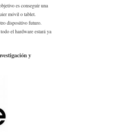
objetivo es conseguir una
ier móvil o tablet.
ro dispositivo futuro.
todo el hardware estará ya
vestigación y