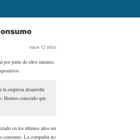
o consumo
hace 12 años
l por parte de ellos mismos.
spositivos.
la empresa ​​desarrolla
umo. Hemos conocido que
zado en los últimos años un
bajo consumo. La compañía no