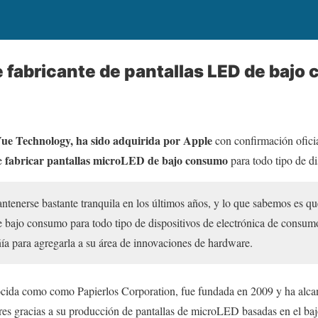
 fabricante de pantallas LED de baj
e Technology, ha sido adquirida por Apple
con confirmación oficia
fabricar pantallas microLED de bajo consumo
de
para todo tipo de di
enerse bastante tranquila en los últimos años, y lo que sabemos es que 
 bajo consumo para todo tipo de dispositivos de electrónica de cons
a para agregarla a su área de innovaciones de hardware.
cida como como Papierlos Corporation, fue fundada en 2009 y ha alcan
ares gracias a su producción de pantallas de microLED basadas en el 