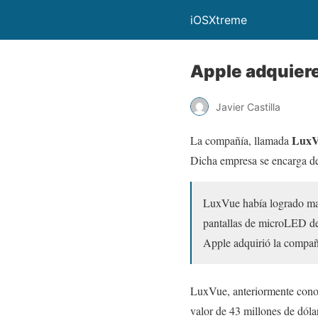
iOSXtreme
Apple adquiere
Javier Castilla
LuxVu
La compañía, llamada
Dicha empresa se encarga 
LuxVue había logrado mant
pantallas de microLED de
Apple adquirió la compañí
LuxVue, anteriormente cono
valor de 43 millones de dól