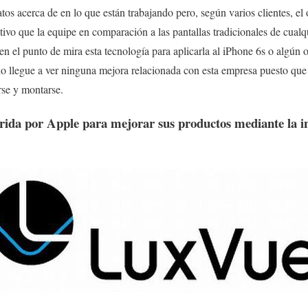
s acerca de en lo que están trabajando pero, según varios clientes, el 
ivo que la equipe en comparación a las pantallas tradicionales de cualqu
 el punto de mira esta tecnología para aplicarla al iPhone 6s o algún ot
o llegue a ver ninguna mejora relacionada con esta empresa puesto que 
rse y montarse.
ida por Apple para mejorar sus productos mediante la in