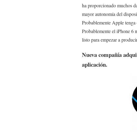
ha proporcionado muchos dato
mayor autonomía del disposit
Probablemente Apple tenga en
Probablemente el iPhone 6 n
listo para empezar a produci
Nueva compañía adquir
aplicación.