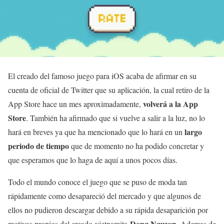
El creado del famoso juego para iOS acaba de afirmar en su
cuenta de oficial de Twitter que su aplicación, la cual retiro de la
volverá a la App
App Store hace un mes aproximadamente,
Store
. También ha afirmado que si vuelve a salir a la luz, no lo
largo
hará en breves ya que ha mencionado que lo hará en un
periodo de tiempo
que de momento no ha podido concretar y
que esperamos que lo haga de aquí a unos pocos días.
Todo el mundo conoce el juego que se puso de moda tan
rápidamente como desapareció del mercado y que algunos de
ellos no pudieron descargar debido a su rápida desaparición por
Dong Nguyen
motivos propios del creado vietnamita
. Ademas de