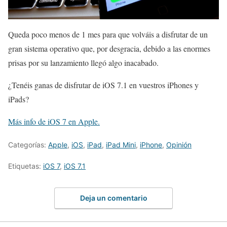
Queda poco menos de 1 mes para que volváis a disfrutar de un
gran sistema operativo que, por desgracia, debido a las enormes
prisas por su lanzamiento llegó algo inacabado.
¿Tenéis ganas de disfrutar de iOS 7.1 en vuestros iPhones y
iPads?
Más info de iOS 7 en Apple.
Categorías:
Apple
,
iOS
,
iPad
,
iPad Mini
,
iPhone
,
Opinión
Etiquetas:
iOS 7
,
iOS 7.1
Deja un comentario