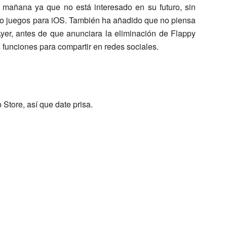
n mañana ya que no está interesado en su futuro, sin
do juegos para iOS. También ha añadido que no piensa
 Ayer, antes de que anunciara la eliminación de Flappy
as funciones para compartir en redes sociales.
Store, así que date prisa.