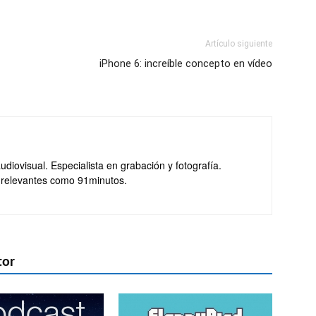
Artículo siguiente
iPhone 6: increíble concepto en vídeo
diovisual. Especialista en grabación y fotografía.
 relevantes como 91minutos.
tor