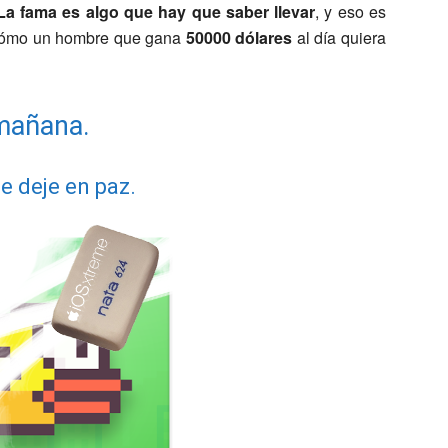
 La fama es algo que hay que saber llevar
, y eso es
s cómo un hombre que gana
50000 dólares
al día quiera
 mañana.
e deje en paz.