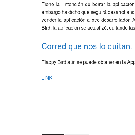
Tiene la intención de borrar la aplicació
embargo ha dicho que seguirá desarrollan
vender la aplicación a otro desarrollador.
Bird, la aplicación se actualizó, quitando l
Corred que nos lo quitan.
Flappy Bird aún se puede obtener en la App 
LINK