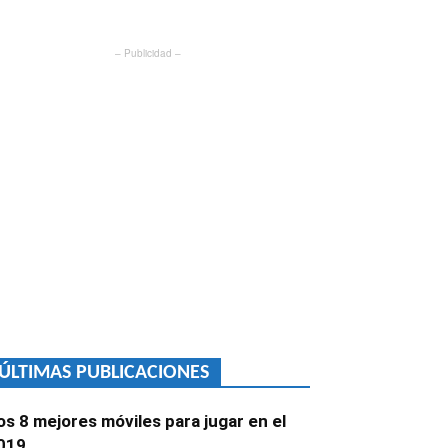
– Publicidad –
ÚLTIMAS PUBLICACIONES
os 8 mejores móviles para jugar en el
019