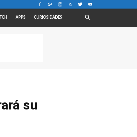
TCH
APPS
CURIOSIDADES
rará su