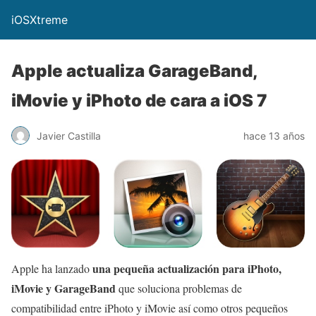
iOSXtreme
Apple actualiza GarageBand,
iMovie y iPhoto de cara a iOS 7
Javier Castilla
hace 13 años
una pequeña actualización para iPhoto,
Apple ha lanzado
iMovie y GarageBand
que soluciona problemas de
compatibilidad entre iPhoto y iMovie así como otros pequeños