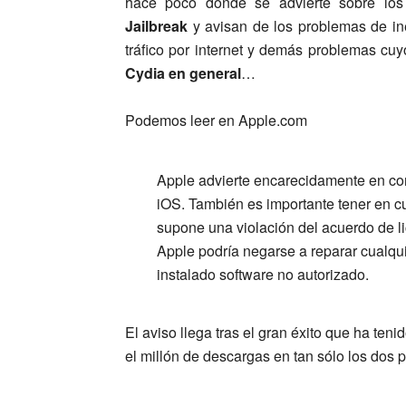
hace poco donde se advierte sobre los
Jailbreak
y avisan de los problemas de in
tráfico por internet y demás problemas cu
Cydia en general
…
Podemos leer en Apple.com
Apple advierte encarecidamente en cont
iOS. También es importante tener en c
supone una violación del acuerdo de l
Apple podría negarse a reparar cualqu
instalado software no autorizado.
El aviso llega tras el gran éxito que ha ten
el millón de descargas en tan sólo los dos 