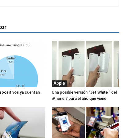
tor
Apple
ispositivos ya cuentan
Una posible versión “Jet White ” del
iPhone 7 para el año que viene