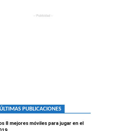
– Publicidad –
ÚLTIMAS PUBLICACIONES
os 8 mejores móviles para jugar en el
019