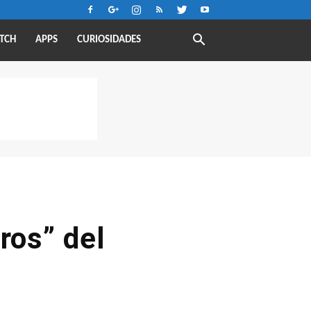
TCH
APPS
CURIOSIDADES
ros” del