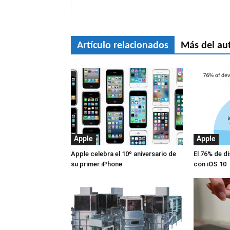
Artículo relacionados
Más del au
Apple
Apple
Apple celebra el 10º aniversario de
El 76% de d
su primer iPhone
con iOS 10