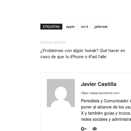
ETIQUETAS
apple
ios 6
jailbreak
Artículo anterior
¿Problemas con algún tweak? Qué hacer en
caso de que tu iPhone o iPad falle
Javier Castilla
https://www.iosxtreme.com
Periodista y Comunicador 
poner al alcance de los usu
X y también guías y trucos
redes sociales y administra