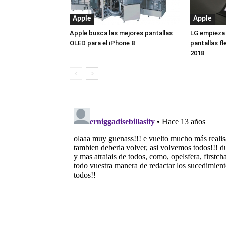
Apple
Apple
Apple busca las mejores pantallas
LG empieza 
OLED para el iPhone 8
pantallas fl
2018