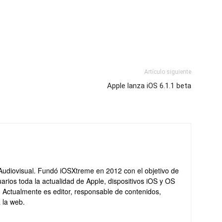
Artículo siguiente
Apple lanza iOS 6.1.1 beta
Audiovisual. Fundó iOSXtreme en 2012 con el objetivo de
arios toda la actualidad de Apple, dispositivos iOS y OS
. Actualmente es editor, responsable de contenidos,
 la web.