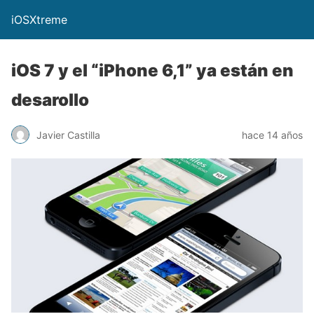
iOSXtreme
iOS 7 y el “iPhone 6,1” ya están en
desarollo
Javier Castilla
hace 14 años