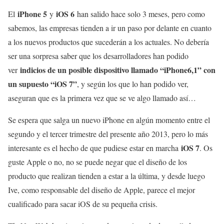
iPhone 5
iOS 6
El
y
han salido hace solo 3 meses, pero como
sabemos, las empresas tienden a ir un paso por delante en cuanto
a los nuevos productos que sucederán a los actuales. No debería
ser una sorpresa saber que los desarrolladores han podido
indicios de un posible dispositivo llamado “iPhone6,1” con
ver
un supuesto “iOS 7”
, y según los que lo han podido ver,
aseguran que es la primera vez que se ve algo llamado así…
Se espera que salga un nuevo iPhone en algún momento entre el
segundo y el tercer trimestre del presente año 2013, pero lo más
iOS 7
interesante es el hecho de que pudiese estar en marcha
. Os
guste Apple o no, no se puede negar que el diseño de los
producto que realizan tienden a estar a la última, y desde luego
Ive, como responsable del diseño de Apple, parece el mejor
cualificado para sacar iOS de su pequeña crisis.