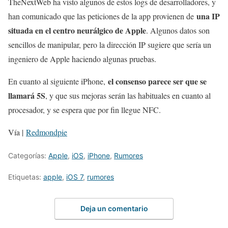
TheNextWeb ha visto algunos de estos logs de desarrolladores, y
una IP
han comunicado que las peticiones de la app provienen de
situada en el centro neurálgico de Apple
. Algunos datos son
sencillos de manipular, pero la dirección IP sugiere que sería un
ingeniero de Apple haciendo algunas pruebas.
el consenso parece ser que se
En cuanto al siguiente iPhone,
llamará 5S
, y que sus mejoras serán las habituales en cuanto al
procesador, y se espera que por fin llegue NFC.
Vía |
Redmondpie
Categorías:
Apple
,
iOS
,
iPhone
,
Rumores
Etiquetas:
apple
,
iOS 7
,
rumores
Deja un comentario